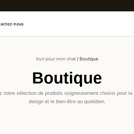
tactez-nous
tout pour mon chat
/ Boutique
Boutique
 notre sélection de produits soigneusement choisis pour la q
design et le bien-être au quotidien.