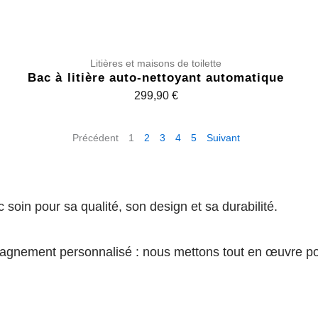
Litières et maisons de toilette
Bac à litière auto-nettoyant automatique
299,90
€
Précédent
1
2
3
4
5
Suivant
soin pour sa qualité, son design et sa durabilité.
agnement personnalisé : nous mettons tout en œuvre pour