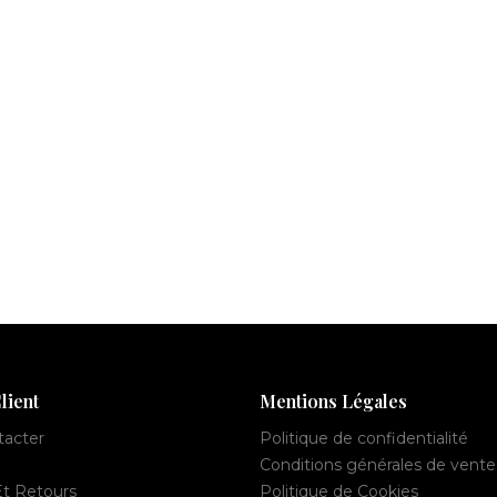
lient
Mentions Légales
tacter
Politique de confidentialité
Conditions générales de vente
Et Retours
Politique de Cookies