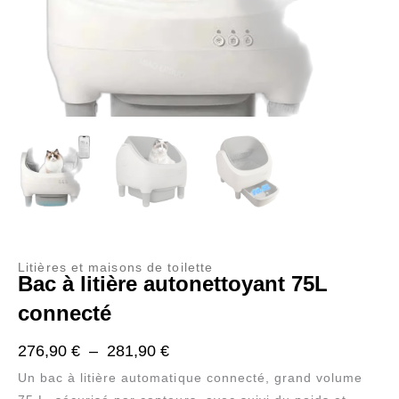
Litières et maisons de toilette
Bac à litière autonettoyant 75L
connecté
Plage
276,90
€
–
281,90
€
de
Un bac à litière automatique connecté, grand volume