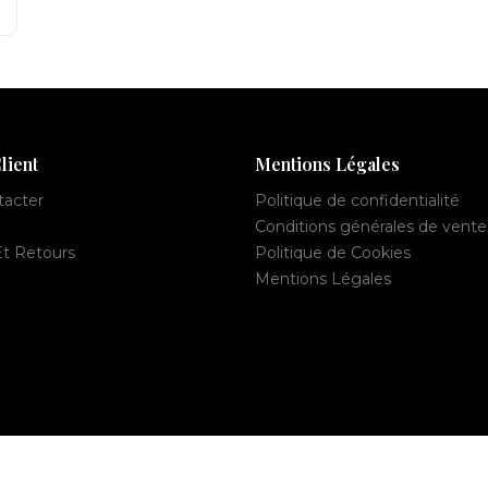
lient
Mentions Légales
tacter
Politique de confidentialité
Conditions générales de vente
Et Retours
Politique de Cookies
Mentions Légales