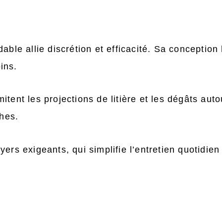
able allie discrétion et efficacité. Sa conception 
ins.
tent les projections de litière et les dégâts auto
ches.
yers exigeants, qui simplifie l’entretien quotidie