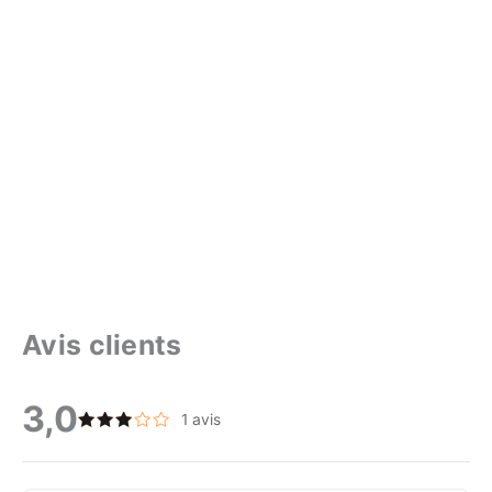
Avis clients
3,0
1 avis
Note
3
sur
5