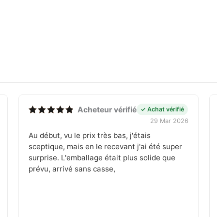
Acheteur vérifié
✓ Achat vérifié
29 Mar 2026
Note
5
sur 5
Au début, vu le prix très bas, j'étais
sceptique, mais en le recevant j'ai été super
surprise. L'emballage était plus solide que
prévu, arrivé sans casse,