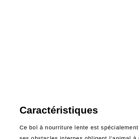
Caractéristiques
Ce bol à nourriture lente est spécialement 
ses obstacles internes obligent l’animal à