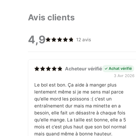
Avis clients
4,9
12 avis
Note
4.92
sur 5
Acheteur vérifié
✓ Achat vérifié
3 Avr 2026
Note
5
sur 5
Le bol est bon. Ça aide à manger plus
lentement même si je me sens mal parce
qu'elle mord les poissons :( c'est un
entraînement dur mais ma minette en a
besoin, elle fait un désastre à chaque fois
qu'elle mange. La taille est bonne, elle a 5
mois et c'est plus haut que son bol normal
mais quand même à bonne hauteur.