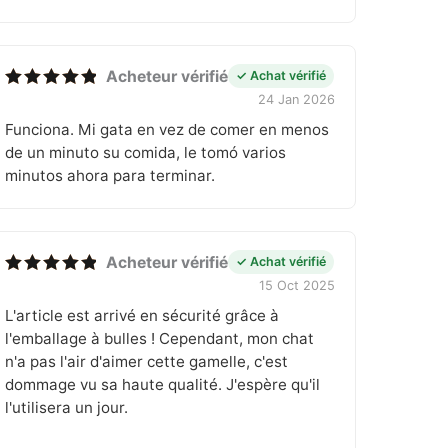
Acheteur vérifié
✓ Achat vérifié
24 Jan 2026
Note
5
sur 5
Funciona. Mi gata en vez de comer en menos
de un minuto su comida, le tomó varios
minutos ahora para terminar.
Acheteur vérifié
✓ Achat vérifié
15 Oct 2025
Note
5
sur 5
L'article est arrivé en sécurité grâce à
l'emballage à bulles ! Cependant, mon chat
n'a pas l'air d'aimer cette gamelle, c'est
dommage vu sa haute qualité. J'espère qu'il
l'utilisera un jour.