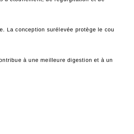
lle. La conception surélevée protège le cou
contribue à une meilleure digestion et à un