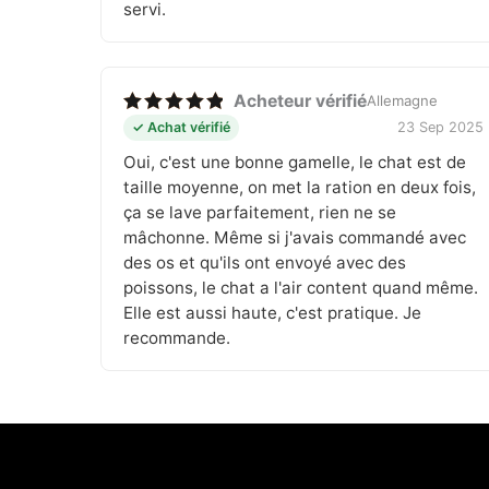
servi.
Acheteur vérifié
Allemagne
Note
5
✓ Achat vérifié
23 Sep 2025
sur 5
Oui, c'est une bonne gamelle, le chat est de
taille moyenne, on met la ration en deux fois,
ça se lave parfaitement, rien ne se
mâchonne. Même si j'avais commandé avec
des os et qu'ils ont envoyé avec des
poissons, le chat a l'air content quand même.
Elle est aussi haute, c'est pratique. Je
recommande.