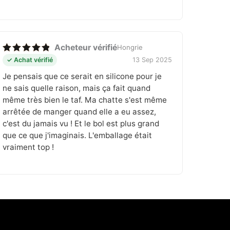
Acheteur vérifié
Hongrie
Note
5
✓ Achat vérifié
13 Sep 2025
sur 5
Je pensais que ce serait en silicone pour je
ne sais quelle raison, mais ça fait quand
même très bien le taf. Ma chatte s'est même
arrêtée de manger quand elle a eu assez,
c'est du jamais vu ! Et le bol est plus grand
que ce que j'imaginais. L'emballage était
vraiment top !