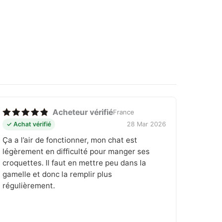
Acheteur vérifié
France
Note
5
✓ Achat vérifié
28 Mar 2026
sur 5
Ça a l’air de fonctionner, mon chat est
légèrement en difficulté pour manger ses
croquettes. Il faut en mettre peu dans la
gamelle et donc la remplir plus
régulièrement.