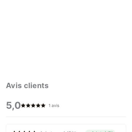
Avis clients
5,0
1 avis
Note
5
sur 5