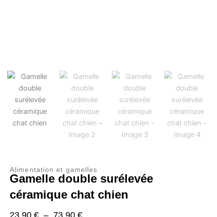
Alimentation et gamelles
Gamelle double surélevée
céramique chat chien
Plage
23,90
€
–
73,90
€