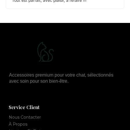
Tout est parfait, avec plaisir, à refaire !!!
Accessoires premium pour votre chat, sélectionnés
avec soin pour son bien-être.
Service Client
Nous Contacter
À Propos