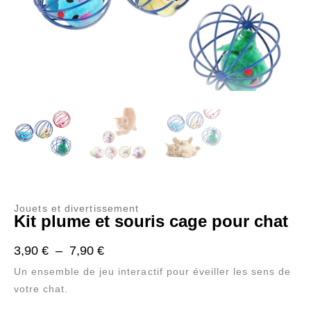
Jouets et divertissement
Kit plume et souris cage pour chat
Plage
3,90
€
–
7,90
€
de
Un ensemble de jeu interactif pour éveiller les sens de
prix :
votre chat.
3,90 €