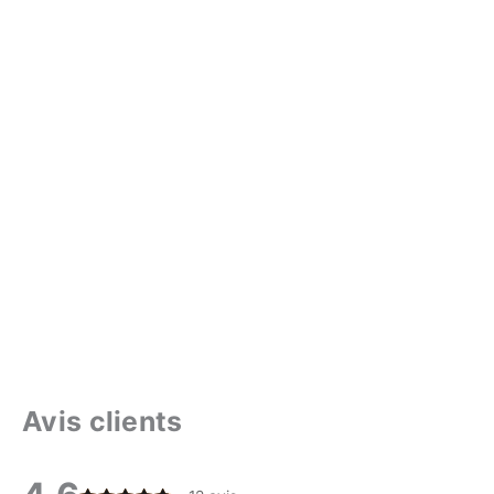
Avis clients