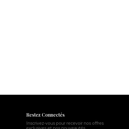
Restez Connectés
Inscrivez-vous pour recevoir nos offres
exclusives et nos nouveautés.