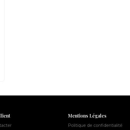
lient
Mentions Légales
tacter
Politique de confidentialité