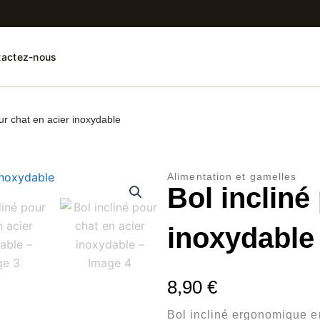
tactez-nous
our chat en acier inoxydable
Alimentation et gamelles
Bol incliné
inoxydable
8,90
€
Bol incliné ergonomique en