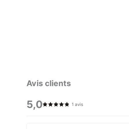
Avis clients
5,0
1 avis
Note
5
sur 5