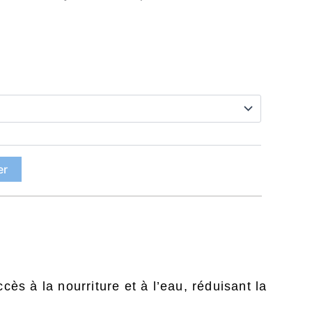
.
er
cès à la nourriture et à l’eau, réduisant la