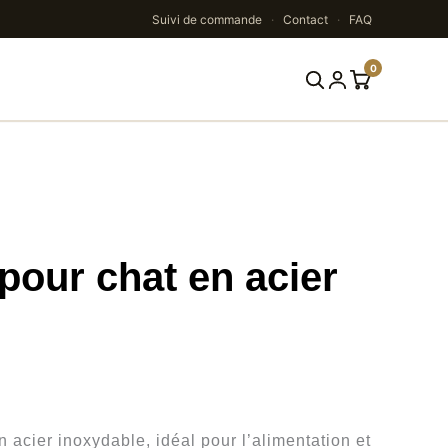
Suivi de commande
·
Contact
·
FAQ
0
Rechercher
 pour chat en acier
 acier inoxydable, idéal pour l’alimentation et