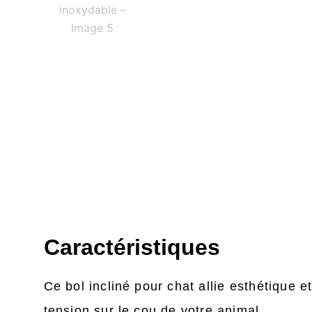
Caractéristiques
Ce bol incliné pour chat allie esthétique et
tension sur le cou de votre animal.