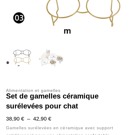
Alimentation et gamelles
Set de gamelles céramique
surélevées pour chat
Plage
38,90
€
–
42,90
€
de
Gamelles surélevées en céramique avec support