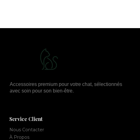
Accessoires premium pour votre chat, sélectionnés
avec soin pour son bien-être.
Service Client
Nous Contacter
À Propos