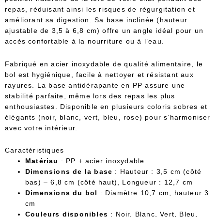
repas, réduisant ainsi les risques de régurgitation et
améliorant sa digestion. Sa base inclinée (hauteur
ajustable de 3,5 à 6,8 cm) offre un angle idéal pour un
accès confortable à la nourriture ou à l’eau.
Fabriqué en acier inoxydable de qualité alimentaire, le
bol est hygiénique, facile à nettoyer et résistant aux
rayures. La base antidérapante en PP assure une
stabilité parfaite, même lors des repas les plus
enthousiastes. Disponible en plusieurs coloris sobres et
élégants (noir, blanc, vert, bleu, rose) pour s’harmoniser
avec votre intérieur.
Caractéristiques
Matériau
: PP + acier inoxydable
Dimensions de la base
: Hauteur : 3,5 cm (côté
bas) – 6,8 cm (côté haut), Longueur : 12,7 cm
Dimensions du bol
: Diamètre 10,7 cm, hauteur 3
cm
Couleurs disponibles
: Noir, Blanc, Vert, Bleu,